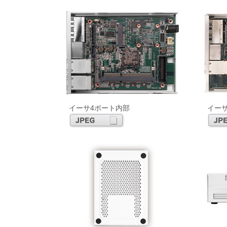
イーサ4ポート内部
イー