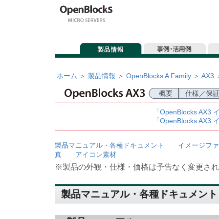
ホーム
＞
製品情報
＞
OpenBlocks A Family
＞
AX3
概要
仕様／保
「OpenBlocks 
「OpenBlocks 
製品マニュアル・各種ドキュメント
イメージファ
真
アイコン素材
※製品の外観・仕様・価格は予告なく変更され
製品マニュアル・各種ドキュメント