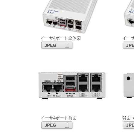
イーサ4ポート全体図
イー
イーサ4ポート前面
背面