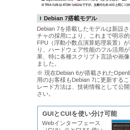
Debian 7搭載モデル
Debian 7を搭載したモデルは新設さ
チャの採用により、これまで明示的
FPU（浮動小数点演算処理装置）
り、ハードウェア性能のフル活用が
果、特に各種スクリプト言語や画像
ました。
※ 現在Debian 6が搭載されたOpen
用のお客様もDebian 7に更新す
レード方法は、技術情報として公開
さい。
GUIとCUIを使い分け可能
Webインターフェース