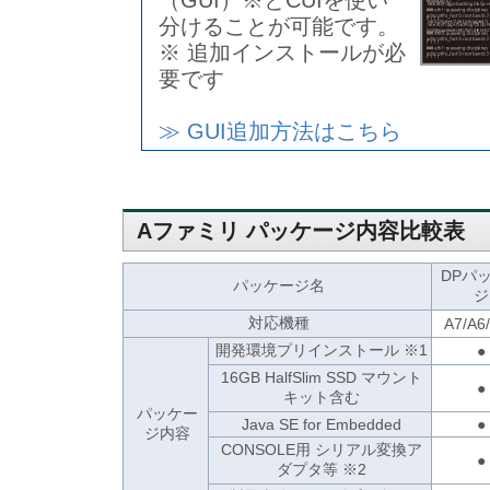
（GUI）※とCUIを使い
分けることが可能です。
※ 追加インストールが必
要です
≫ GUI追加方法はこちら
Aファミリ パッケージ内容比較表
DPパ
パッケージ名
ジ
対応機種
A7/A6
開発環境プリインストール ※1
●
16GB HalfSlim SSD マウント
●
キット含む
パッケー
Java SE for Embedded
●
ジ内容
CONSOLE用 シリアル変換ア
●
ダプタ等 ※2