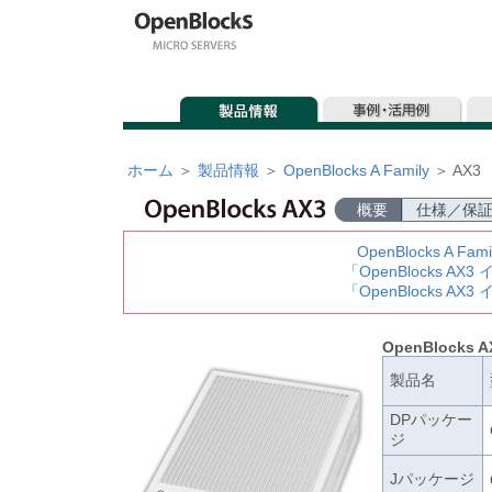
ホーム
＞
製品情報
＞
OpenBlocks A Family
＞
AX3
概要
仕様／保
OpenBlocks A 
「OpenBlocks 
「OpenBlocks 
OpenBlocks A
製品名
DPパッケー
ジ
Jパッケージ