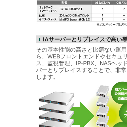
IAサーバーとリプレイスで高い
その基本性能の高さと比類ない運用
ら、WEBフロントエンドやセキュ
ス、監視管理、IP-PBX、NASヘ
バーとリプレイスすることで、非常
します。