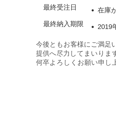
最終受注日
在庫
最終納入期限
201
今後ともお客様にご満足
提供へ尽力してまいりま
何卒よろしくお願い申し