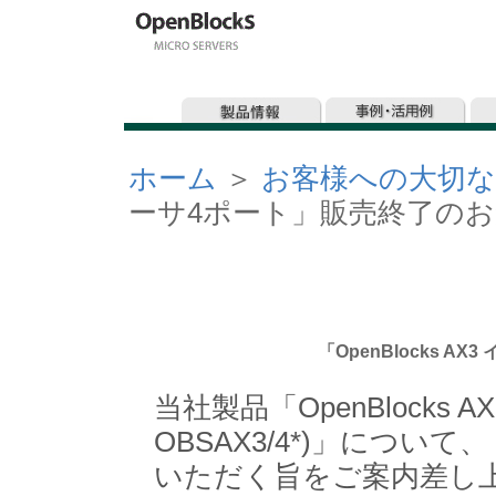
ホーム
＞
お客様への大切
ーサ4ポート」販売終了の
「OpenBlocks 
当社製品「OpenBlocks 
OBSAX3/4*)」につい
いただく旨をご案内差し