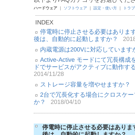
ハードウェア
｜
ソフトウェア
｜
設定・使い方
｜
トラブ
INDEX
停電時に停止させる必要はありま
後は、自動的に起動しますか？
2018
内蔵電源は200Vに対応しています
Active-Active モードにて冗
ドでサービスがアクティブに動作す
2014/11/28
ストレージ容量を増やせますか？
2台で冗長化する場合にクロスケー
か？
2018/04/10
停電時に停止させる必要はありま
後は、自動的に起動しますか？