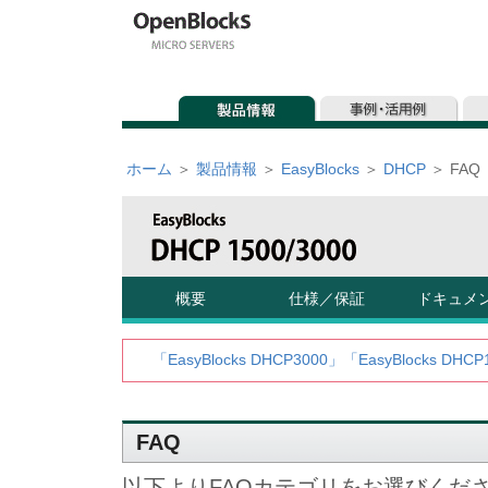
ホーム
＞
製品情報
＞
EasyBlocks
＞
DHCP
＞
FAQ
概要
仕様／保証
ドキュメ
「EasyBlocks DHCP3000」「EasyBlo
FAQ
以下よりFAQカテゴリをお選びくだ