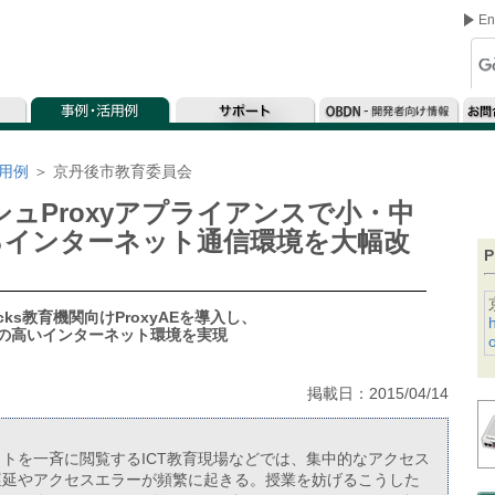
En
用例
＞
京丹後市教育委員会
シュProxyアプライアンスで小・中
るインターネット通信環境を大幅改
P
cks教育機関向けProxyAEを導入し、
の高いインターネット環境を実現
o
掲載日：2015/04/14
トを一斉に閲覧するICT教育現場などでは、集中的なアクセス
遅延やアクセスエラーが頻繁に起きる。授業を妨げるこうした