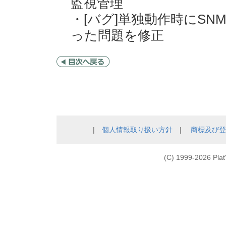
監視管理
・[バグ]単独動作時にSNM
った問題を修正
|
個人情報取り扱い方針
|
商標及び登
(C) 1999-
2026 Plat'