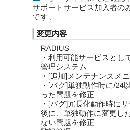
サポートサービス加入者の
です。
変更内容
RADIUS
・利用可能サービスとし
管理システム
・[追加]メンテナンスメ
・[バグ]単独動作時に/
った問題を修正
・[バグ]冗長化動作時に
後に、単独動作に変更し
ない問題を修正