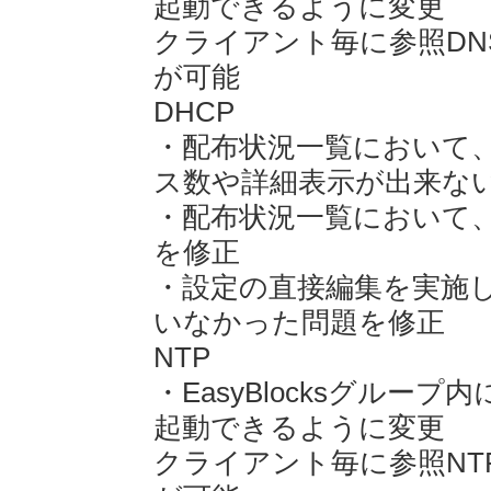
起動できるように変更
クライアント毎に参照D
が可能
DHCP
・配布状況一覧において、
ス数や詳細表示が出来な
・配布状況一覧において
を修正
・設定の直接編集を実施
いなかった問題を修正
NTP
・EasyBlocksグルー
起動できるように変更
クライアント毎に参照N