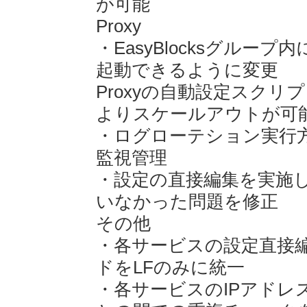
が可能
Proxy
・EasyBlocksグルー
起動できるように変更
Proxyの自動設定スクリ
よりスケールアウトが可
・ログローテション実行
監視管理
・設定の直接編集を実施
いなかった問題を修正
その他
・各サービスの設定直接
ドをLFのみに統一
・各サービスのIPアドレ