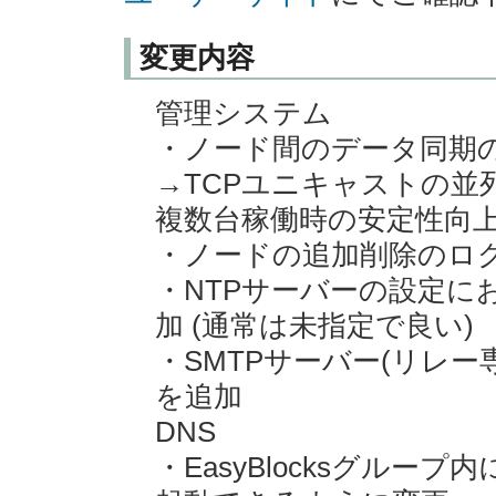
変更内容
管理システム
・ノード間のデータ同期の
→TCPユニキャストの並
複数台稼働時の安定性向
・ノードの追加削除のロ
・NTPサーバーの設定に
加 (通常は未指定で良い)
・SMTPサーバー(リレ
を追加
DNS
・EasyBlocksグルー