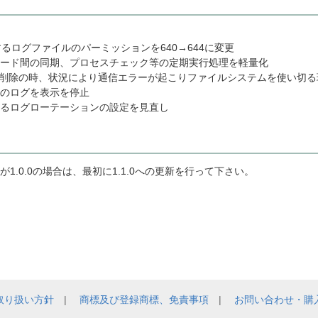
に関するログファイルのパーミッションを640→644に変更
ード間の同期、プロセスチェック等の定期実行処理を軽量化
/削除の時、状況により通信エラーが起こりファイルシステムを使い切る
のログを表示を停止
るログローテーションの設定を見直し
1.0.0の場合は、最初に1.1.0への更新を行って下さい。
取り扱い方針
|
商標及び登録商標、免責事項
|
お問い合わせ・購