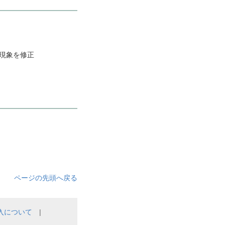
現象を修正
ページの先頭へ戻る
入について
|