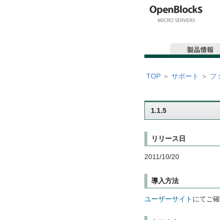
TOP
＞
サポート
＞
フ
1.1.5
リリース日
2011/10/20
導入方法
ユーザーサイト
にてご確