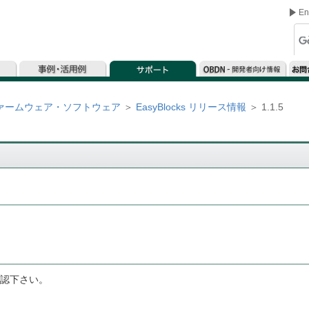
En
ァームウェア・ソフトウェア
＞
EasyBlocks リリース情報
＞ 1.1.5
認下さい。